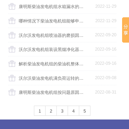
2022-11-29
康明斯柴油发电机组水箱漏水的解决方案
2022-11-29
哪种情况下柴油发电机组能够申请报废?
2022-09-20
沃尔沃发电机组喷油器的磨损因素及正确处理
2022-09-16
沃尔沃发电机组装设黑烟净化器的主要原因
2022-09-16
解析柴油发电机组的柴油机整体结构
2022-09-08
沃尔沃柴油发电机满负荷运转的优势是什么
2022-08-31
康明斯柴油发电机组按问题原因和状况差异类别哪几个
1
2
3
4
5