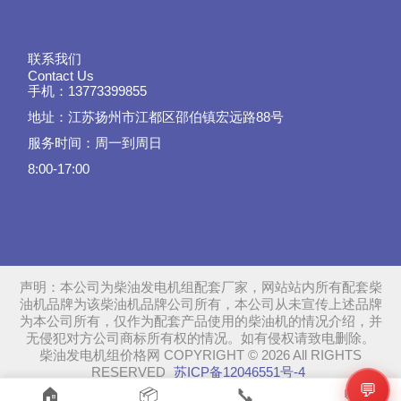
联系我们
Contact Us
手机：13773399855
地址：江苏扬州市江都区邵伯镇宏远路88号
服务时间：周一到周日
8:00-17:00
声明：本公司为柴油发电机组配套厂家，网站站内所有配套柴
油机品牌为该柴油机品牌公司所有，本公司从未宣传上述品牌
为本公司所有，仅作为配套产品使用的柴油机的情况介绍，并
无侵犯对方公司商标所有权的情况。如有侵权请致电删除。
柴油发电机组价格网 COPYRIGHT © 2026 All RIGHTS
RESERVED
苏ICP备12046551号-4
💬
SiteMap
📞
🏠
📦
💬