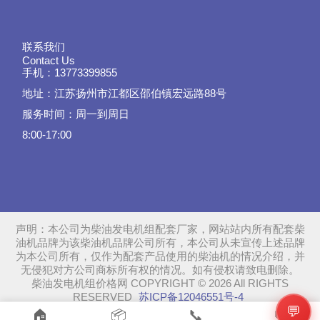
联系我们
Contact Us
手机：13773399855
地址：江苏扬州市江都区邵伯镇宏远路88号
服务时间：周一到周日
8:00-17:00
声明：本公司为柴油发电机组配套厂家，网站站内所有配套柴
油机品牌为该柴油机品牌公司所有，本公司从未宣传上述品牌
为本公司所有，仅作为配套产品使用的柴油机的情况介绍，并
无侵犯对方公司商标所有权的情况。如有侵权请致电删除。
柴油发电机组价格网 COPYRIGHT © 2026 All RIGHTS
RESERVED
苏ICP备12046551号-4
💬
SiteMap
📞
🏠
📦
💬