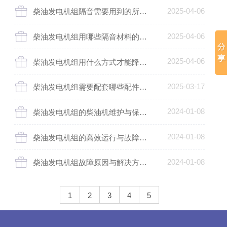
2025-04-06
柴油发电机组隔音需要用到的所有材料及用量是多少？
2025-04-06
柴油发电机组用哪些隔音材料的隔音效果较好
2025-04-06
柴油发电机组用什么方式才能降低噪音
2025-03-17
柴油发电机组需要配套哪些配件才可以正常使用
2024-01-08
柴油发电机组的柴油机维护与保养：提高性能和延长使用寿命的关键
2024-01-08
柴油发电机组的高效运行与故障预防：关键策略与实用建议
2024-01-08
柴油发电机组故障原因与解决方法：全面分析与实用指南
1
2
3
4
5