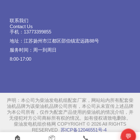
联系我们
Contact Us
手机：13773399855
地址：江苏扬州市江都区邵伯镇宏远路88号
服务时间：周一到周日
8:00-17:00
声明：本公司为柴油发电机组配套厂家，网站站内所有配套柴
油机品牌为该柴油机品牌公司所有，本公司从未宣传上述品牌
为本公司所有，仅作为配套产品使用的柴油机的情况介绍，并
无侵犯对方公司商标所有权的情况。如有侵权请致电删除。
柴油发电机组价格网 COPYRIGHT © 2026 All RIGHTS
RESERVED
苏ICP备12046551号-4
💬
SiteMap
📞
🏠
📦
💬