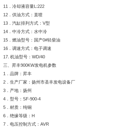
11．冷却液容量L:222
12．供油方式：直喷
13．汽缸排列方式：V型
14．中冷方式：水中冷
15．燃油型号：国产0#轻柴油
16．调速方式：电子调速
17. 机油型号：WD/40
三、昇丰900KW发电机参数
1．品牌：昇丰
2．生产厂家：扬州市圣丰发电设备厂
3．产地：扬州
4．型号：SF-900-4
5．材质：纯铜
6．绝缘等级：H
7．电压控制方式：AVR