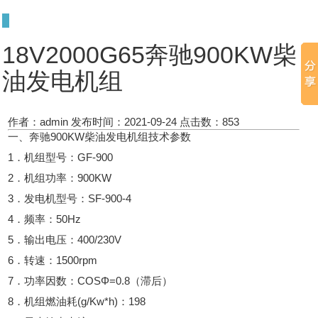
18V2000G65奔驰900KW柴
油发电机组
作者：admin
发布时间：2021-09-24
点击数：
853
一、奔驰900KW柴油发电机组技术参数
1．机组型号：GF-900
2．机组功率：900KW
3．发电机型号：SF-900-4
4．频率：50Hz
5．输出电压：400/230V
6．转速：1500rpm
7．功率因数：COSΦ=0.8（滞后）
8．机组燃油耗(g/Kw*h)：198