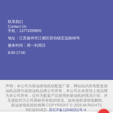
联系我们
Contact Us
手机：13773399855
地址：江苏扬州市江都区邵伯镇宏远路88号
服务时间：周一到周日
8:00-17:00
声明：本公司为柴油发电机组配套厂家，网站站内所有配套柴
油机品牌为该柴油机品牌公司所有，本公司从未宣传上述品牌
为本公司所有，仅作为配套产品使用的柴油机的情况介绍，并
无侵犯对方公司商标所有权的情况。如有侵权请致电删除。
柴油发电机组价格网 COPYRIGHT © 2026 All RIGHTS
RESERVED
苏ICP备12046551号-4